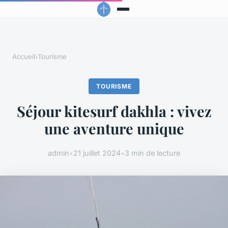
Accueil
›
Tourisme
TOURISME
Séjour kitesurf dakhla : vivez
une aventure unique
admin
•
21 juillet 2024
•
3 min de lecture