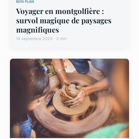
BON PLAN
Voyager en montgolfière :
survol magique de paysages
magnifiques
14 septembre 2023 · 3 min