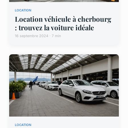
LOCATION
Location véhicule à cherbourg
: trouvez la voiture idéale
16 septembre 2024 · 7 min
LOCATION