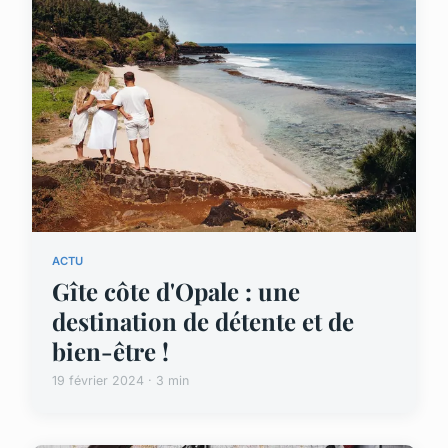
ACTU
Gîte côte d'Opale : une
destination de détente et de
bien-être !
19 février 2024 · 3 min