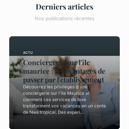
Derniers articles
Nos publications récentes
ACTU
Conciergerie sur l'île
maurice : les avantages de
passer par l'établissement
Découvrez les privilèges d'une
conciergerie sur l'île Maurice et
comment ces services de luxe
transforment vos vacances en un conte
de fées tropical. Des expéri...