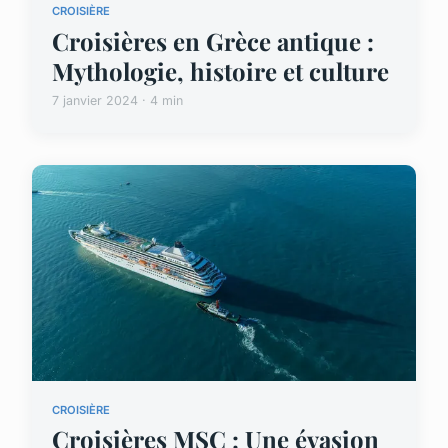
CROISIÈRE
Croisières en Grèce antique :
Mythologie, histoire et culture
7 janvier 2024 · 4 min
CROISIÈRE
Croisières MSC : Une évasion