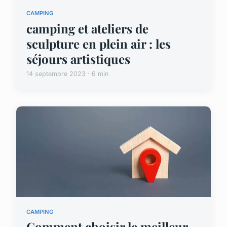
CAMPING
camping et ateliers de
sculpture en plein air : les
séjours artistiques
14 septembre 2023 · 6 min
CAMPING
Comment choisir le meilleur