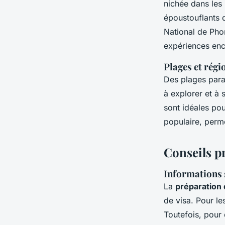
nichée dans les
époustouflants d
National de Pho
expériences enc
Plages et régi
Des plages para
à explorer et à 
sont idéales po
populaire, perm
Conseils p
Informations s
La
préparation
de visa. Pour le
Toutefois, pour 