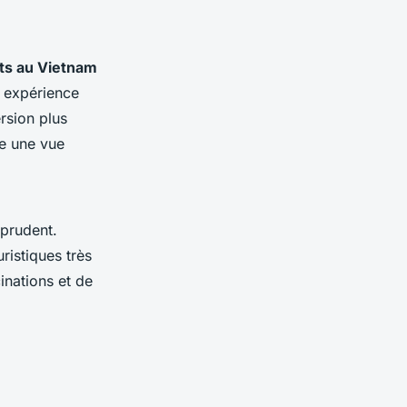
ts au Vietnam
e expérience
rsion plus
re une vue
 prudent.
ristiques très
inations et de