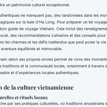
e un patrimoine culturel exceptionnel.
uthentiques ne manquent pas, des randonnées dans les mo
agiques sur la baie d'Ha Long. Pour préparer un tel voyage, 
 bon guide de voyage Vietnam. Cela inclut des renseigneme
 local, des recommandations culinaires et des conseils pour
s les charmes et les défis inattendus que peut poser la vie
e aventure équilibrée et mémorable.
nam selon ses propres envies permet de vivre des moment
es traditions et la communauté locale, notamment à travers 
sable et d'expériences locales authentiques.
n de la culture vietnamienne
urelles et rituels locaux
ine par ses pratiques culturelles, où traditions ancestrales 