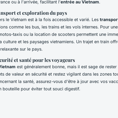
ance ou à l'arrivée, facilitant l'
entrée au Vietnam
.
ansport et exploration du pays
rs le Vietnam est à la fois accessible et varié. Les
transpor
ions comme les bus, les trains et les vols internes. Pour un
 motos-taxis ou la location de scooters permettent une imme
 culture et les paysages vietnamiens. Un trajet en train off
relaxante sur le pays.
curité et santé pour les voyageurs
 Vietnam
est généralement bonne, mais il est sage de rester
s de valeur en sécurité et restez vigilant dans les zones tou
ncernant la santé, assurez-vous d'être à jour avec vos vacc
 bouteille pour éviter tout souci digestif.