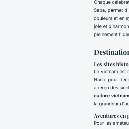
Chaque célébrati
Sapa, permet d'a
couleurs et en
joie et d’harmon
pleinement l'ide
Destination
Les sites hist
Le Vietnam est 
Hanoï pour décou
aperçu des siècl
culture vietna
la grandeur d'au
Aventures en p
Pour les amateu