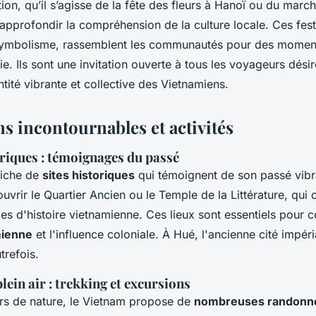
on, qu’il s’agisse de la fête des fleurs à Hanoï ou du marc
pprofondir la compréhension de la culture locale. Ces fest
 symbolisme, rassemblent les communautés pour des momen
ie. Ils sont une invitation ouverte à tous les voyageurs dés
ntité vibrante et collective des Vietnamiens.
s incontournables et activités
oriques : témoignages du passé
riche de
sites historiques
qui témoignent de son passé vibra
vrir le Quartier Ancien ou le Temple de la Littérature, qui o
es d'histoire vietnamienne. Ces lieux sont essentiels pour 
mienne
et l'influence coloniale. À Hué, l'ancienne cité impér
trefois.
lein air : trekking et excursions
rs de nature, le Vietnam propose de
nombreuses randonn