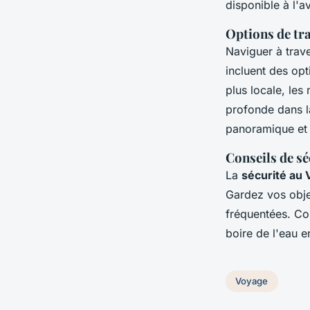
disponible à l'av
Options de tr
Naviguer à trave
incluent des opt
plus locale, les
profonde dans la
panoramique et 
Conseils de sé
La
sécurité au
Gardez vos objet
fréquentées. Co
boire de l'eau en
Voyage