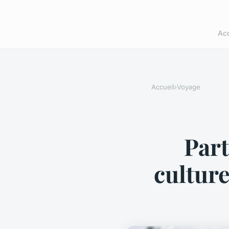
Acc
Accueil
›
Voyage
Part
culture