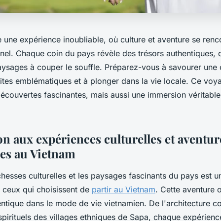
 une expérience inoubliable, où culture et aventure se renc
nel. Chaque coin du pays révèle des trésors authentiques, d
aysages à couper le souffle. Préparez-vous à savourer une 
sites emblématiques et à plonger dans la vie locale. Ce vo
écouvertes fascinantes, mais aussi une immersion véritabl
on aux expériences culturelles et aventur
es au Vietnam
chesses culturelles et les paysages fascinants du pays est 
r ceux qui choisissent de
partir au Vietnam
. Cette aventure 
ntique dans le mode de vie vietnamien. De l'architecture co
spirituels des villages ethniques de Sapa, chaque expérienc