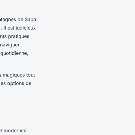
ntagnes de Sapa
il est judicieux
nts pratiques
 naviguer
 quotidienne,
s magiques tout
des options de
et modernité