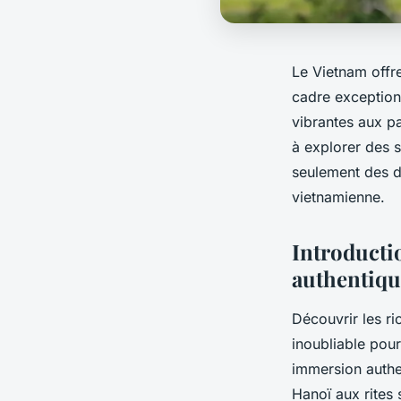
Le Vietnam offre
cadre exception
vibrantes aux p
à explorer des 
seulement des d
vietnamienne.
Introducti
authentiqu
Découvrir les ri
inoubliable pou
immersion authe
Hanoï aux rites 