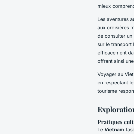
mieux comprendr
Les aventures a
aux croisières m
de consulter un
sur le transport
efficacement dan
offrant ainsi un
Voyager au Viet
en respectant l
tourisme respon
Exploratio
Pratiques cult
Le
Vietnam
fasc