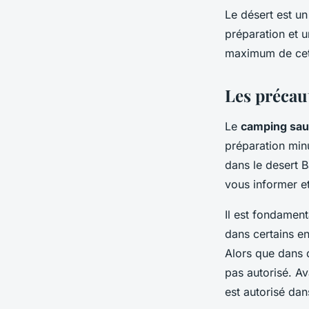
Le désert est u
préparation et 
maximum de ce
Les précau
Le
camping sa
préparation min
dans le
desert 
vous informer e
Il est fondament
dans certains e
Alors que dans 
pas autorisé. A
est autorisé da