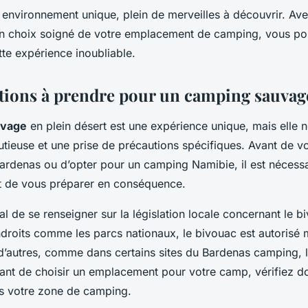
n environnement unique, plein de merveilles à découvrir. A
un choix soigné de votre emplacement de camping, vous pou
tte
expérience
inoubliable.
tions à prendre pour un camping sauvage
uvage
en plein désert est une expérience unique, mais elle 
utieuse et une prise de précautions spécifiques. Avant de v
Bardenas
ou d’opter pour un
camping Namibie
, il est nécess
t de vous préparer en conséquence.
al de se renseigner sur la législation locale concernant le bi
ndroits comme les parcs nationaux, le bivouac est autorisé 
d’autres, comme dans certains sites du
Bardenas camping
,
vant de choisir un emplacement pour votre camp, vérifiez do
ns votre zone de camping.