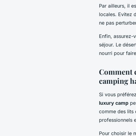
Par ailleurs, il
locales. Evitez
ne pas perturbe
Enfin, assurez-v
séjour. Le désert
nourri pour fair
Comment c
camping h
Si vous préfére
luxury camp
peu
comme des lits 
professionnels 
Pour choisir le 