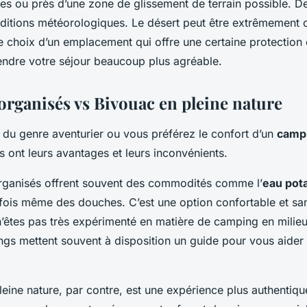
s ou près d’une zone de glissement de terrain possible. De
itions météorologiques. Le désert peut être extrêmement c
 Le choix d’un emplacement qui offre une certaine protection 
endre votre séjour beaucoup plus agréable.
rganisés vs Bivouac en pleine nature
 du genre aventurier ou vous préférez le confort d’un
camp
 ont leurs avantages et leurs inconvénients.
rganisés offrent souvent des commodités comme l’
eau pot
rfois même des douches. C’est une option confortable et san
n’êtes pas très expérimenté en matière de camping en milie
ngs mettent souvent à disposition un guide pour vous aider 
leine nature, par contre, est une expérience plus authentiq