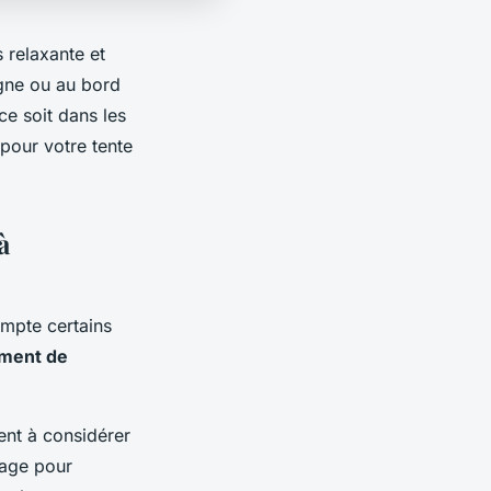
s relaxante et
gne ou au bord
ce soit dans les
pour votre tente
à
ompte certains
ment de
ent à considérer
sage pour