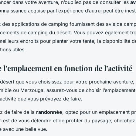
ancer dans votre aventure, n’oubliez pas de consulter les
av
naissance acquise par l’expérience d’autrui peut être ines
t des applications de camping fournissent des avis de camp
acements de camping du désert. Vous pouvez également tr
eilleurs endroits pour planter votre tente, la disponibilité de
ions utiles.
 l’emplacement en fonction de l’activité
 désert que vous choisissez pour votre prochaine aventure, 
mibie
ou
Merzouga
, assurez-vous de choisir l’emplacemen
’activité que vous prévoyez de faire.
z de faire de la
randonnée
, optez pour un emplacement prè
on est de vous détendre et de profiter du paysage, cherchez
e avec une belle vue.