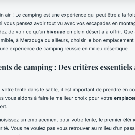
in air ! Le
camping
est une expérience qui peut être à la foi
 si vous pensez avoir tout vu avec vos escapades en monta
ndez de voir ce qu’un
bivouac
en plein désert a à offrir. Que 
mibie, à Merzouga ou ailleurs, choisir le bon emplacement 
r une expérience de camping réussie en milieu désertique.
ts de camping : Des critères essentiels 
 votre tente dans le sable, il est important de prendre en c
ous vous aidons à faire le meilleur choix pour votre
emplace
ert.
oisissez un emplacement pour votre tente, le premier élém
urité. Vous ne voulez pas vous retrouver au milieu d’un pas