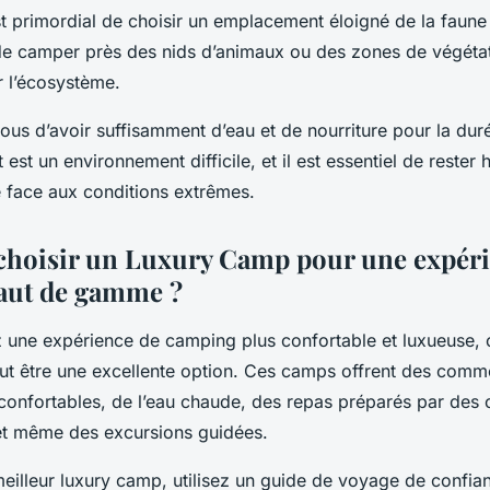
 est primordial de choisir un emplacement éloigné de la faune 
 de camper près des nids d’animaux ou des zones de végéta
r l’écosystème.
ous d’avoir suffisamment d’eau et de nourriture pour la dur
 est un environnement difficile, et il est essentiel de rester 
e face aux conditions extrêmes.
hoisir un Luxury Camp pour une expéri
aut de gamme ?
z une expérience de camping plus confortable et luxueuse, 
t être une excellente option. Ces camps offrent des comm
confortables, de l’eau chaude, des repas préparés par des 
et même des excursions guidées.
meilleur luxury camp, utilisez un guide de voyage de confia