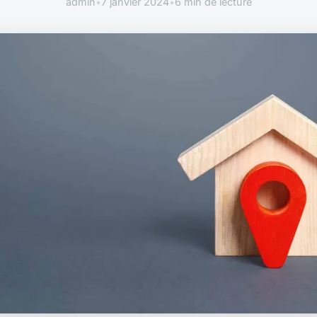
admin
•
7 janvier 2024
•
6 min de lecture