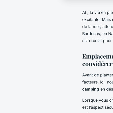
Ah, la vie en ple
excitante. Mais
de la mer, atte
Bardenas, en Na
est crucial pou
Emplacemen
considérer
Avant de planter
facteurs. Ici, n
camping
en dés
Lorsque vous ch
est l’aspect séc