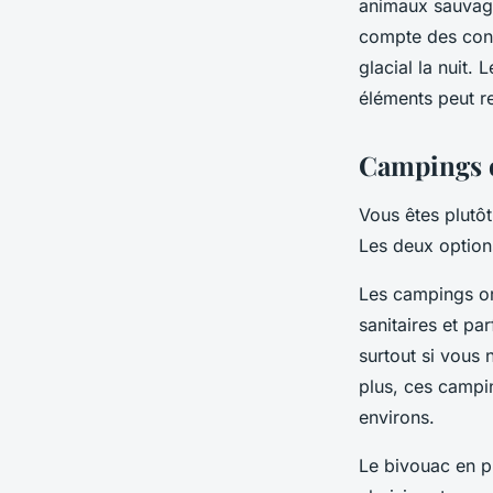
animaux sauvage
compte des cond
glacial la nuit.
éléments peut r
Campings o
Vous êtes plutôt
Les deux options
Les campings o
sanitaires et pa
surtout si vous 
plus, ces campi
environs.
Le bivouac en p