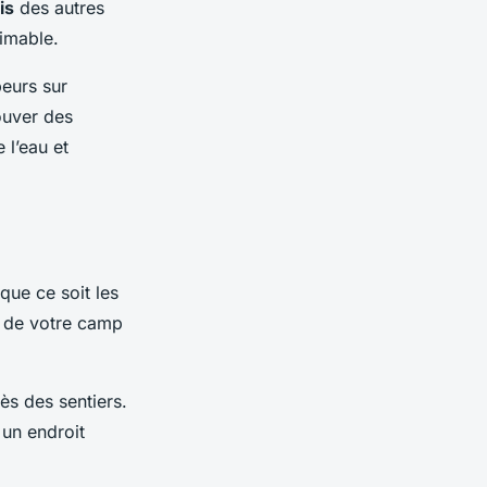
is
des autres
timable.
eurs sur
ouver des
 l’eau et
que ce soit les
t de votre camp
s des sentiers.
 un endroit