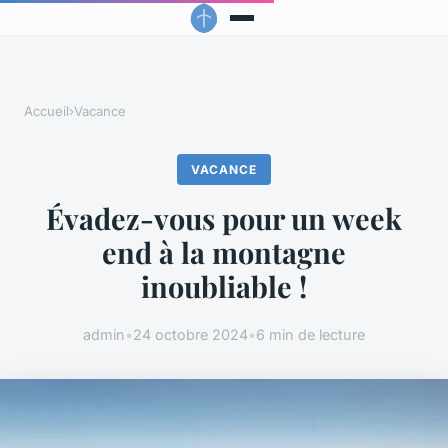
Accueil
›
Vacance
VACANCE
Évadez-vous pour un week
end à la montagne
inoubliable !
admin
•
24 octobre 2024
•
6 min de lecture