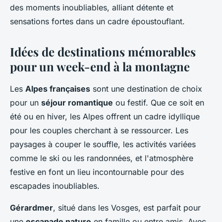
des moments inoubliables, alliant détente et
sensations fortes dans un cadre époustouflant.
Idées de destinations mémorables
pour un week-end à la montagne
Les
Alpes françaises
sont une destination de choix
pour un
séjour romantique
ou festif. Que ce soit en
été ou en hiver, les Alpes offrent un cadre idyllique
pour les couples cherchant à se ressourcer. Les
paysages à couper le souffle, les activités variées
comme le ski ou les randonnées, et l'atmosphère
festive en font un lieu incontournable pour des
escapades inoubliables.
Gérardmer
, situé dans les Vosges, est parfait pour
une
escapade nature
en famille ou entre amis. Avec